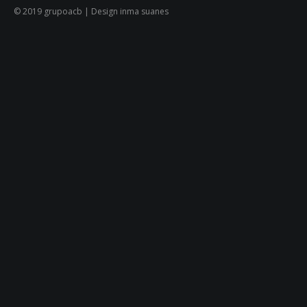
© 2019 grupoacb | Design inma suanes