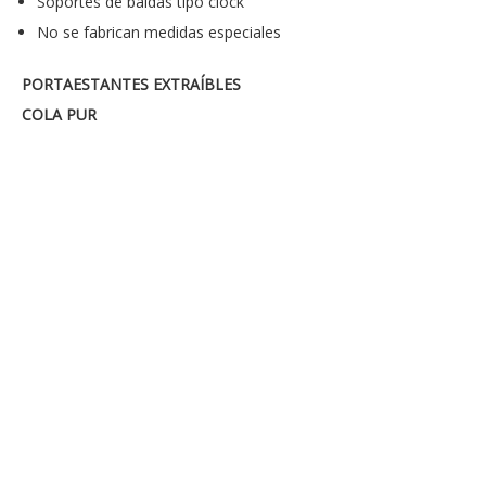
Soportes de baldas tipo clock
No se fabrican medidas especiales
PORTAESTANTES EXTRAÍBLES
COLA PUR