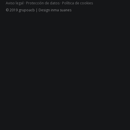
Aviso legal
·
Protección de datos
·
Política de cookies
© 2019 grupoacb | Design inma suanes