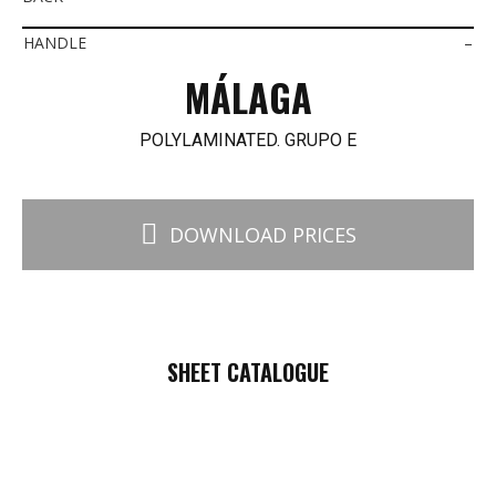
HANDLE
–
MÁLAGA
POLYLAMINATED. GRUPO E
DOWNLOAD PRICES
SHEET CATALOGUE